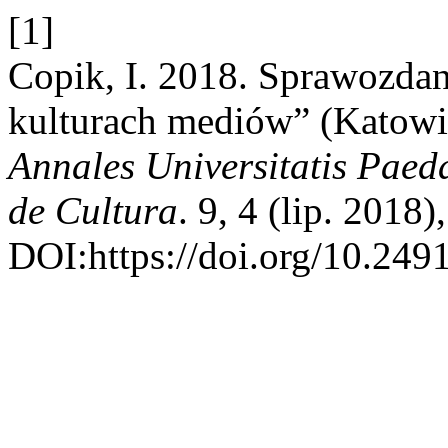
[1]
Copik, I. 2018. Sprawozdan
kulturach mediów” (Katowic
Annales Universitatis Paed
de Cultura
. 9, 4 (lip. 2018
DOI:https://doi.org/10.249