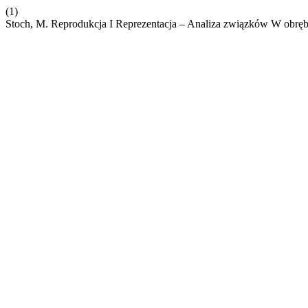
(1)
Stoch, M. Reprodukcja I Reprezentacja – Analiza związków W obrę