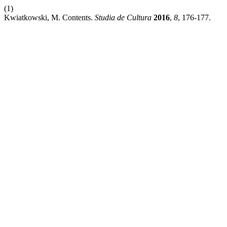
(1)
Kwiatkowski, M. Contents.
Studia de Cultura
2016
,
8
, 176-177.