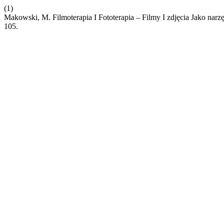
(1)
Makowski, M. Filmoterapia I Fototerapia – Filmy I zdjęcia Jako na
105.