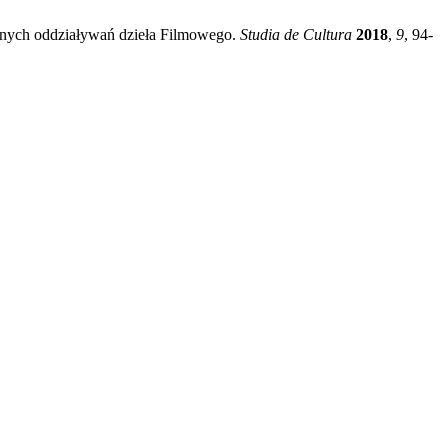
cznych oddziaływań dzieła Filmowego.
Studia de Cultura
2018
,
9
, 94-