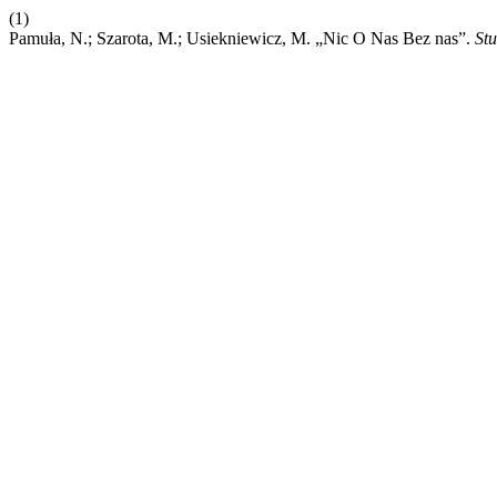
(1)
Pamuła, N.; Szarota, M.; Usiekniewicz, M. „Nic O Nas Bez nas”.
Stu