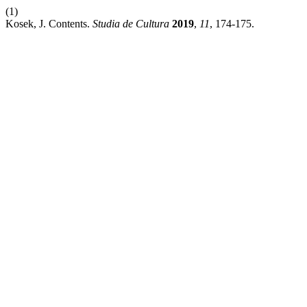
(1)
Kosek, J. Contents.
Studia de Cultura
2019
,
11
, 174-175.