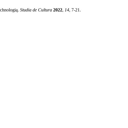
echnologią.
Studia de Cultura
2022
,
14
, 7-21.