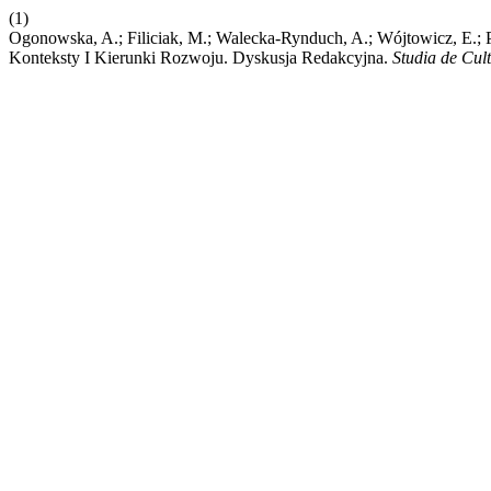
(1)
Ogonowska, A.; Filiciak, M.; Walecka-Rynduch, A.; Wójtowicz, E.; 
Konteksty I Kierunki Rozwoju. Dyskusja Redakcyjna.
Studia de Cul