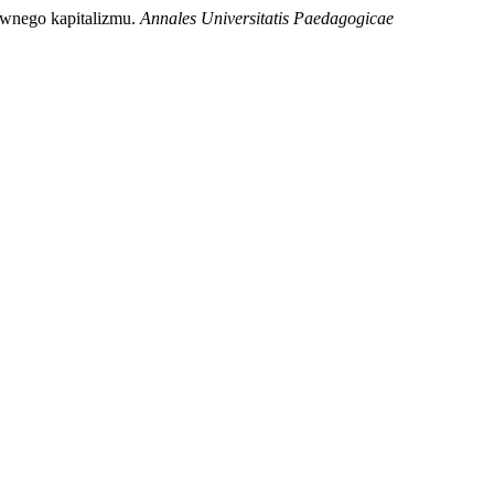
ywnego kapitalizmu.
Annales Universitatis Paedagogicae