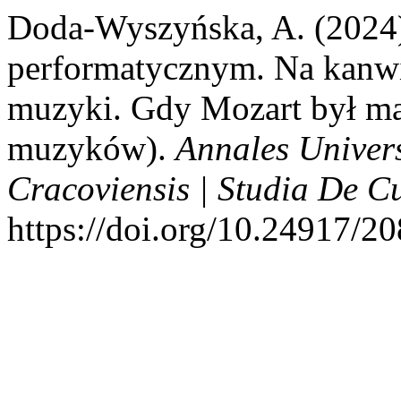
Doda-Wyszyńska, A. (2024
performatycznym. Na kanwi
muzyki. Gdy Mozart był m
muzyków).
Annales Univer
Cracoviensis | Studia De C
https://doi.org/10.24917/2