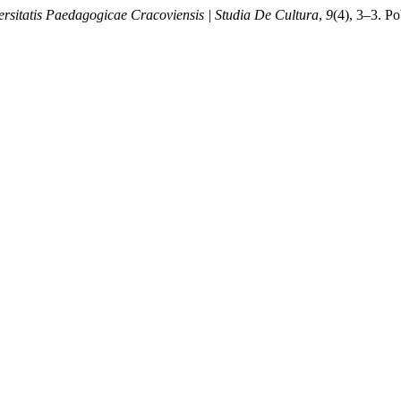
rsitatis Paedagogicae Cracoviensis | Studia De Cultura
,
9
(4), 3–3. Po