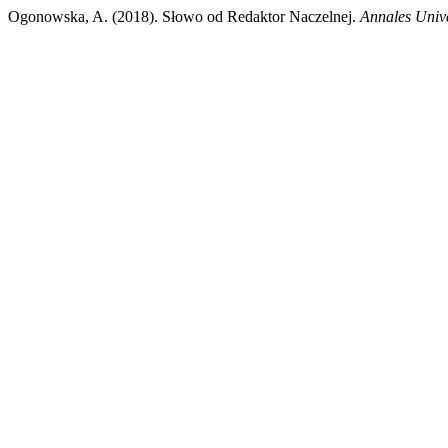
Ogonowska, A. (2018). Słowo od Redaktor Naczelnej.
Annales Unive