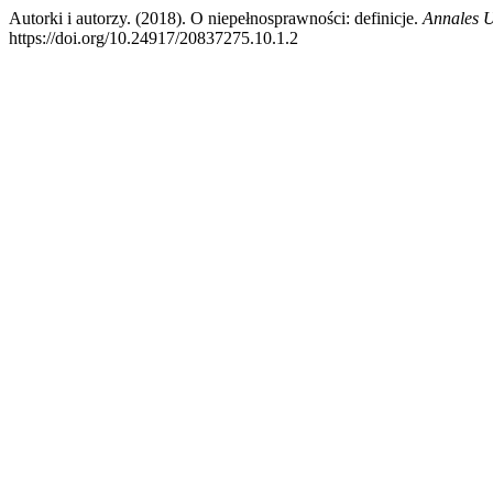
Autorki i autorzy. (2018). O niepełnosprawności: definicje.
Annales U
https://doi.org/10.24917/20837275.10.1.2