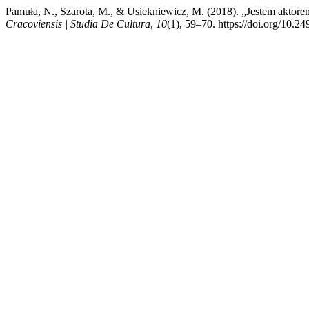
Pamuła, N., Szarota, M., & Usiekniewicz, M. (2018). „Jestem aktorem
Cracoviensis | Studia De Cultura
,
10
(1), 59–70. https://doi.org/10.