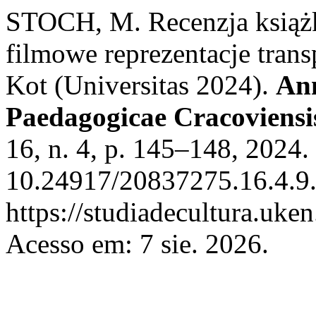
STOCH, M. Recenzja książki
filmowe reprezentacje tran
Kot (Universitas 2024).
Ann
Paedagogicae Cracoviensis
16, n. 4, p. 145–148, 2024.
10.24917/20837275.16.4.9.
https://studiadecultura.uke
Acesso em: 7 sie. 2026.