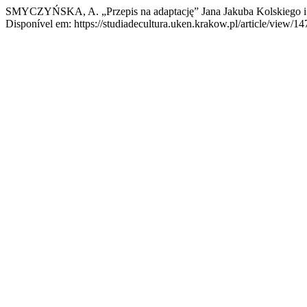
SMYCZYŃSKA, A. „Przepis na adaptację” Jana Jakuba Kolskiego i j
Disponível em: https://studiadecultura.uken.krakow.pl/article/view/14