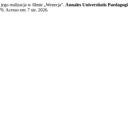
ego realizacja w filmie „Wenecja".
Annales Universitatis Paedagogi
70. Acesso em: 7 sie. 2026.