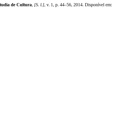
Studia de Cultura
,
[S. l.]
, v. 1, p. 44–56, 2014. Disponível em: