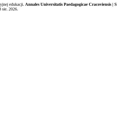
jnej edukacji.
Annales Universitatis Paedagogicae Cracoviensis | 
 sie. 2026.