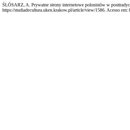
ŚLÓSARZ, A. Prywatne strony internetowe polonistów w posttradycy
https://studiadecultura.uken.krakow.pl/article/view/1586. Acesso em: 8