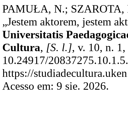
PAMUŁA, N.; SZAROTA, 
„Jestem aktorem, jestem ak
Universitatis Paedagogicae
Cultura
,
[S. l.]
, v. 10, n. 
10.24917/20837275.10.1.5.
https://studiadecultura.uke
Acesso em: 9 sie. 2026.