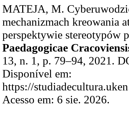
MATEJA, M. Cyberuwodzici
mechanizmach kreowania at
perspektywie stereotypów p
Paedagogicae Cracoviensis
13, n. 1, p. 79–94, 2021. 
Disponível em:
https://studiadecultura.uke
Acesso em: 6 sie. 2026.