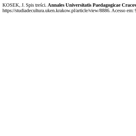
KOSEK, J. Spis treści.
Annales Universitatis Paedagogicae Cracovi
https://studiadecultura.uken.krakow.pl/article/view/8886. Acesso em: 9