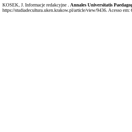
KOSEK, J. Informacje redakcyjne .
Annales Universitatis Paedagog
https://studiadecultura.uken.krakow.pl/article/view/9436. Acesso em: 6