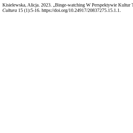
Kisielewska, Alicja. 2023. „Binge‑watching W Perspektywie Kultur
Cultura
15 (1):5-16. https://doi.org/10.24917/20837275.15.1.1.