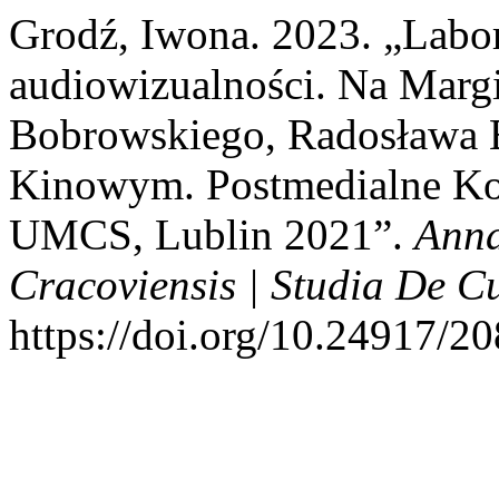
Grodź, Iwona. 2023. „Labo
audiowizualności. Na Margi
Bobrowskiego, Radosława
Kinowym. Postmedialne Ko
UMCS, Lublin 2021”.
Anna
Cracoviensis | Studia De C
https://doi.org/10.24917/2