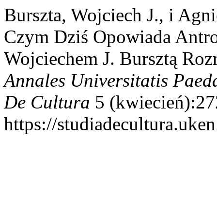
Burszta, Wojciech J., i Ag
Czym Dziś Opowiada Antro
Wojciechem J. Bursztą Ro
Annales Universitatis Paed
De Cultura
5 (kwiecień):27
https://studiadecultura.uke