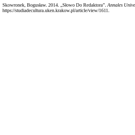
Skowronek, Bogusław. 2014. „Słowo Do Redaktora”.
Annales Unive
https://studiadecultura.uken.krakow.pl/article/view/1611.