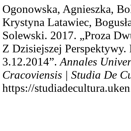
Ogonowska, Agnieszka, Bol
Krystyna Latawiec, Bogusła
Solewski. 2017. „Proza Dw
Z Dzisiejszej Perspektywy.
3.12.2014”.
Annales Univer
Cracoviensis | Studia De C
https://studiadecultura.uke