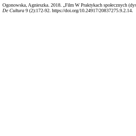
Ogonowska, Agnieszka. 2018. „Film W Praktykach społecznych (dy
De Cultura
9 (2):172-92. https://doi.org/10.24917/20837275.9.2.14.