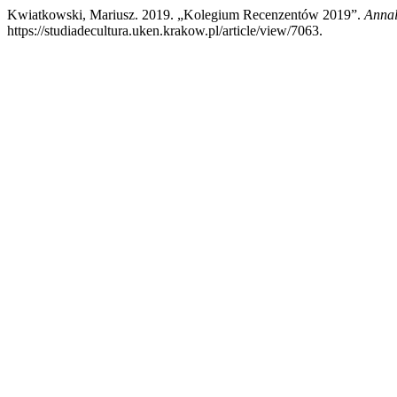
Kwiatkowski, Mariusz. 2019. „Kolegium Recenzentów 2019”.
Annal
https://studiadecultura.uken.krakow.pl/article/view/7063.