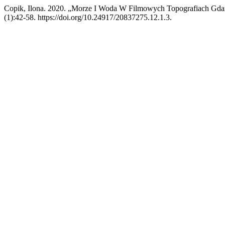
Copik, Ilona. 2020. „Morze I Woda W Filmowych Topografiach Gd
(1):42-58. https://doi.org/10.24917/20837275.12.1.3.