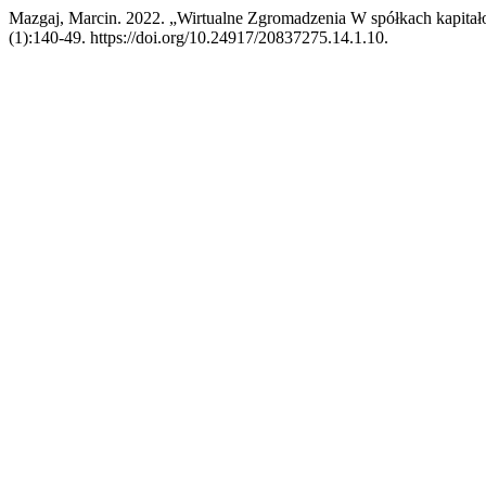
Mazgaj, Marcin. 2022. „Wirtualne Zgromadzenia W spółkach kapita
(1):140-49. https://doi.org/10.24917/20837275.14.1.10.