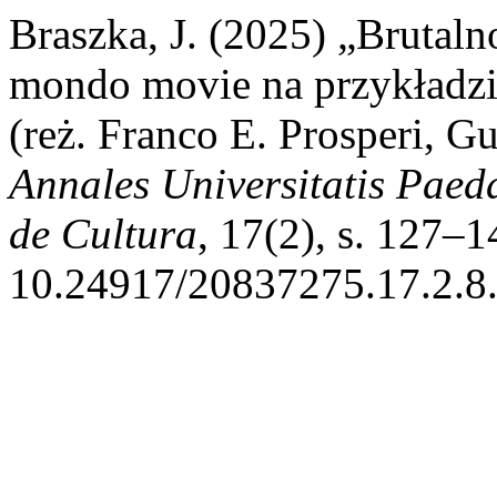
Braszka, J. (2025) „Brutal
mondo movie na przykładzie
(reż. Franco E. Prosperi, Gu
Annales Universitatis Paed
de Cultura
, 17(2), s. 127–1
10.24917/20837275.17.2.8