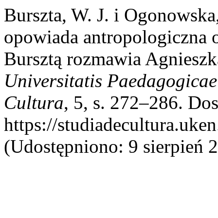
Burszta, W. J. i Ogonowska
opowiada antropologiczna 
Bursztą rozmawia Agniesz
Universitatis Paedagogicae
Cultura
, 5, s. 272–286. Do
https://studiadecultura.uke
(Udostępniono: 9 sierpień 