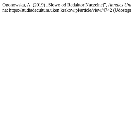
Ogonowska, A. (2019) „Słowo od Redaktor Naczelnej”,
Annales Uni
na: https://studiadecultura.uken.krakow.pl/article/view/4742 (Udostęp