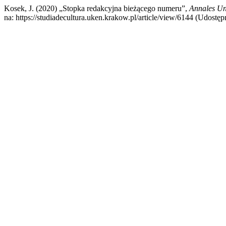
Kosek, J. (2020) „Stopka redakcyjna bieżącego numeru”,
Annales Uni
na: https://studiadecultura.uken.krakow.pl/article/view/6144 (Udostęp