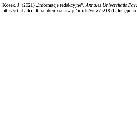
Kosek, J. (2021) „Informacje redakcyjne”,
Annales Universitatis Pae
https://studiadecultura.uken.krakow.pl/article/view/9218 (Udostępnion