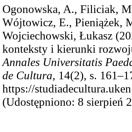
Ogonowska, A., Filiciak, M
Wójtowicz, E., Pieniążek, M
Wojciechowski, Łukasz (20
konteksty i kierunki rozwoj
Annales Universitatis Paed
de Cultura
, 14(2), s. 161–
https://studiadecultura.uke
(Udostępniono: 8 sierpień 