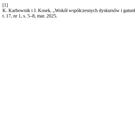
[1]
K. Karbownik i J. Kosek, „Wokół współczesnych dyskursów i gatu
t. 17, nr 1, s. 5–8, mar. 2025.