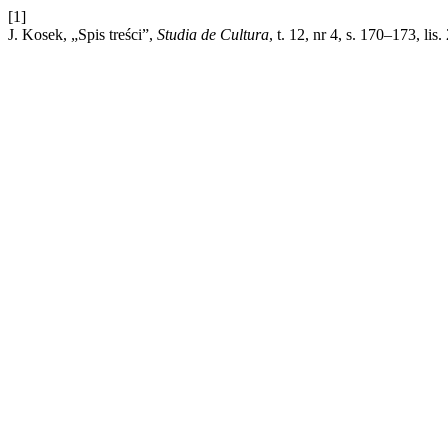
[1]
J. Kosek, „Spis treści”,
Studia de Cultura
, t. 12, nr 4, s. 170–173, lis.