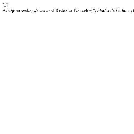
[1]
A. Ogonowska, „Słowo od Redaktor Naczelnej”,
Studia de Cultura
,