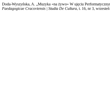
Doda-Wyszyńska, A. „Muzyka «na żywo» W ujęciu Performatyczny
Paedagogicae Cracoviensis | Studia De Cultura
, t. 16, nr 3, wrzesi