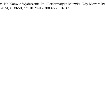
m. Na Kanwie Wydarzenia Pt. «Performatyka Muzyki. Gdy Mozart B
eń 2024, s. 39-50, doi:10.24917/20837275.16.3.4.