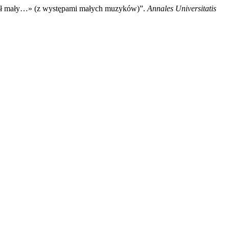
ył mały…» (z występami małych muzyków)”.
Annales Universitatis