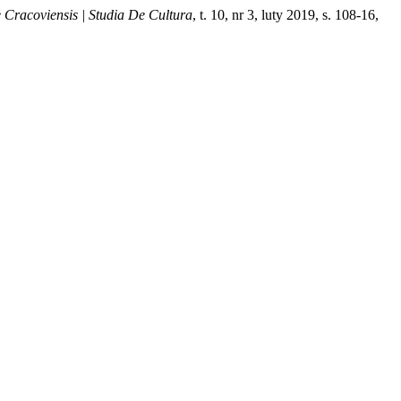
 Cracoviensis | Studia De Cultura
, t. 10, nr 3, luty 2019, s. 108-16,