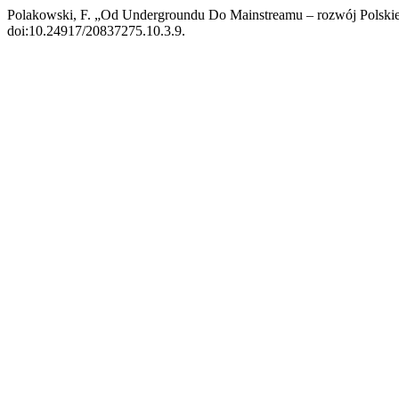
Polakowski, F. „Od Undergroundu Do Mainstreamu – rozwój Polsk
doi:10.24917/20837275.10.3.9.