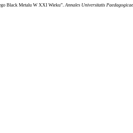
iego Black Metalu W XXI Wieku”.
Annales Universitatis Paedagogicae