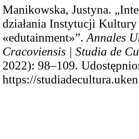
Manikowska, Justyna. „Int
działania Instytucji Kultury
«edutainment»”.
Annales U
Cracoviensis | Studia de Cu
2022): 98–109. Udostępnion
https://studiadecultura.uke