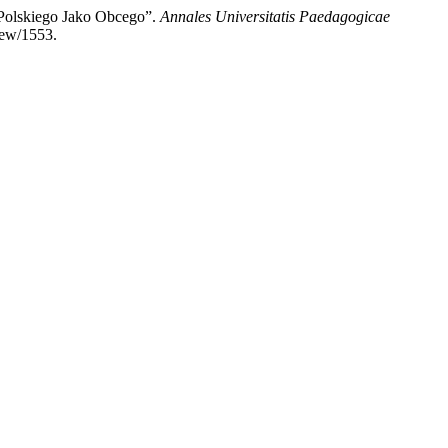
 Polskiego Jako Obcego”.
Annales Universitatis Paedagogicae
iew/1553.