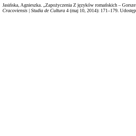
Jasińska, Agnieszka. „Zapożyczenia Z języków romańskich – Gorsz
Cracoviensis | Studia de Cultura
4 (maj 10, 2014): 171–179. Udostępni