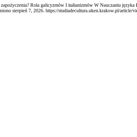
e zapożyczenia? Rola galicyzmów I italianizmów W Nauczaniu języka
ono sierpień 7, 2026. https://studiadecultura.uken.krakow.pl/article/v