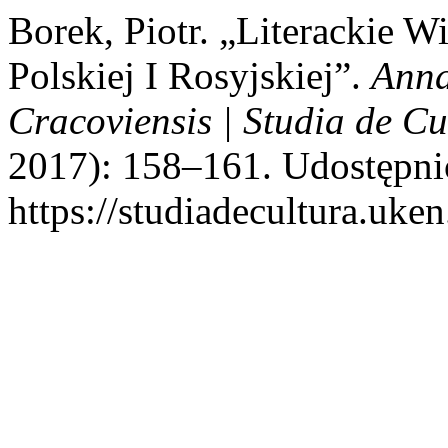
Borek, Piotr. „Literackie 
Polskiej I Rosyjskiej”.
Anna
Cracoviensis | Studia de Cu
2017): 158–161. Udostępnio
https://studiadecultura.uke