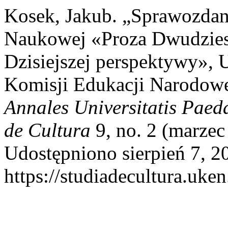
Kosek, Jakub. „Sprawozdan
Naukowej «Proza Dwudzies
Dzisiejszej perspektywy», 
Komisji Edukacji Narodow
Annales Universitatis Paed
de Cultura
9, no. 2 (marzec
Udostępniono sierpień 7, 2
https://studiadecultura.uke