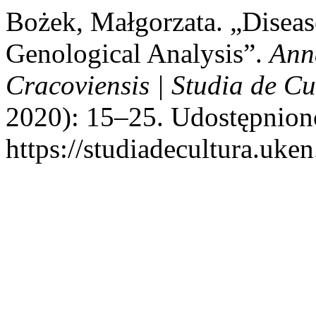
Bożek, Małgorzata. „Disea
Genological Analysis”.
Ann
Cracoviensis | Studia de Cu
2020): 15–25. Udostępniono
https://studiadecultura.uke