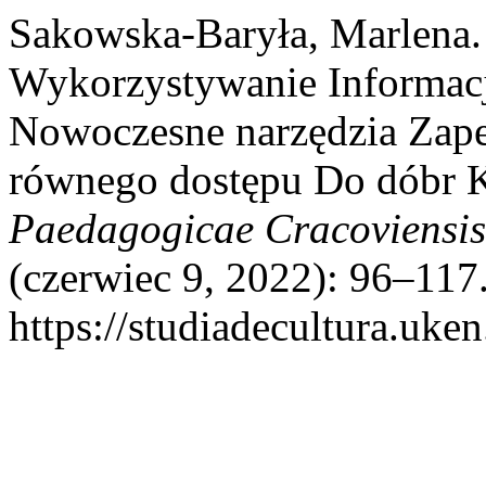
Sakowska-Baryła, Marlena.
Wykorzystywanie Informacj
Nowoczesne narzędzia Zape
równego dostępu Do dóbr 
Paedagogicae Cracoviensis 
(czerwiec 9, 2022): 96–117
https://studiadecultura.uke