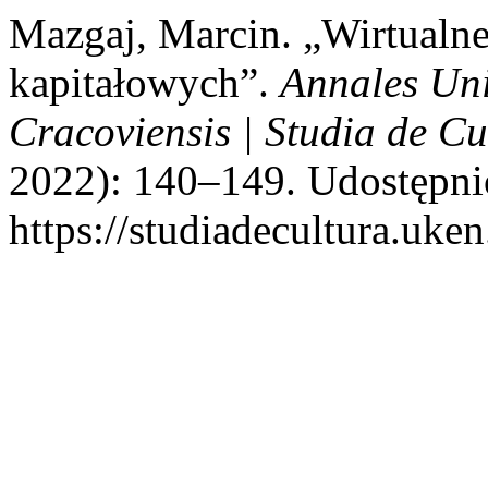
Mazgaj, Marcin. „Wirtualn
kapitałowych”.
Annales Uni
Cracoviensis | Studia de Cu
2022): 140–149. Udostępnio
https://studiadecultura.uke