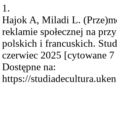
1.
Hajok A, Miladi L. (Prze)
reklamie społecznej na pr
polskich i francuskich. Stud
czerwiec 2025 [cytowane 7 
Dostępne na:
https://studiadecultura.uke