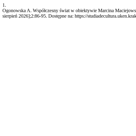
1.
Ogonowska A. Współczesny świat w obiektywie Marcina Maciejowskieg
sierpień 2026];2:86-95. Dostępne na: https://studiadecultura.uken.kra