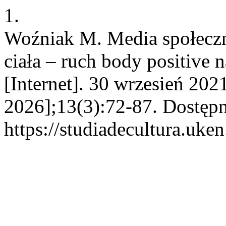
1.
Woźniak M. Media społeczn
ciała – ruch body positive 
[Internet]. 30 wrzesień 202
2026];13(3):72-87. Dostępn
https://studiadecultura.uke